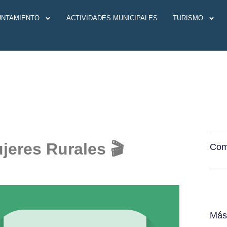
UNTAMIENTO
ACTIVIDADES MUNICIPALES
TURISMO
jeres Rurales 🎬
Comp
Más 