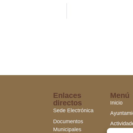
Enlaces
Menú
directos
Inicio
Sede Electrónica
Ayuntami
Documentos
Actividad
Municipales
Municipa