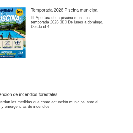
Temporada 2026 Piscina municipal
🏊‍♀️Apertura de la piscina municipal,
temporada 2026 🏊🏽📆 De lunes a domingo.
Desde el 4
ncion de incendios forestales
uerdan las medidas que como actuación municipal ante el
o y emergencias de incendios