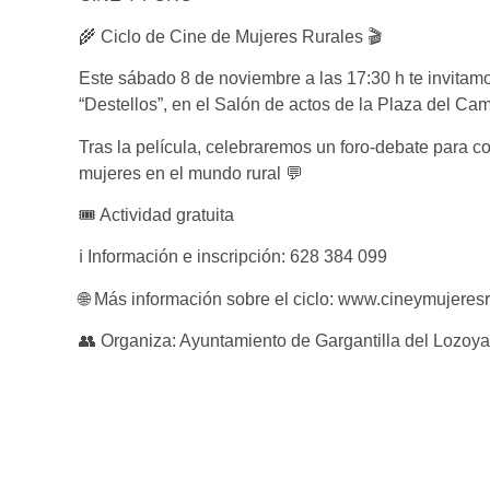
🌾 Ciclo de Cine de Mujeres Rurales 🎬
Este sábado 8 de noviembre a las 17:30 h te invitamos
“Destellos”, en el Salón de actos de la Plaza del Cam
Tras la película, celebraremos un foro-debate para co
mujeres en el mundo rural 💬
🎟️ Actividad gratuita
ℹ️ Información e inscripción: 628 384 099
🌐 Más información sobre el ciclo: www.cineymujeres
👥 Organiza: Ayuntamiento de Gargantilla del Lozoya 