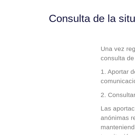
Consulta de la si
Una vez regi
consulta de
1. Aportar 
comunicaci
2. Consultar
Las aportac
anónimas re
manteniendo