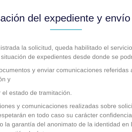
tuación del expediente y enví
strada la solicitud, queda habilitado el servici
 situación de expedientes desde donde se pod
documentos y enviar comunicaciones referidas 
ón y
 el estado de tramitación.
iones y comunicaciones realizadas sobre solic
spetarán en todo caso su carácter confidencia
 la garantía del anonimato de la identidad en 