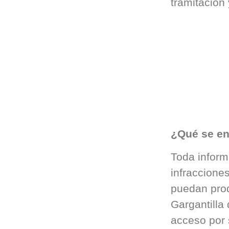
tramitación 
¿Qué se en
Toda inform
infraccione
puedan prod
Gargantilla 
acceso por 