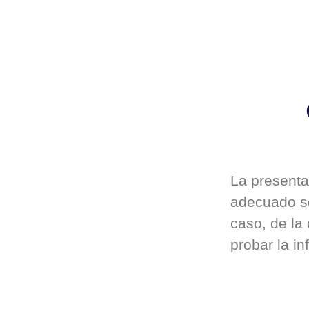
La presenta
adecuado so
caso, de la
probar la i