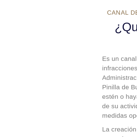
CANAL D
¿Qu
Es un canal
infraccione
Administrac
Pinilla de 
estén o hay
de su activi
medidas opo
La creación