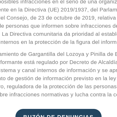
osibles infracciones en el seno de una organiz
nte en la Directiva (UE) 2019/1937, del Parla
el Consejo, de 23 de octubre de 2019, relativa 
de personas que informen sobre infracciones d
 La Directiva comunitaria da prioridad al estab
nternos en la protección de la figura del infor
amiento de Gargantilla del Lozoya y Pinilla de B
nformante está regulado por Decreto de Alcaldía
sistema y canal internos de información y se ap
to de gestión de información previsto en la ley
ro, reguladora de la protección de las persona
bre infracciones normativas y lucha contra la c
BUZÓN DE DENUNCIAS