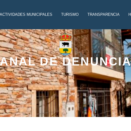
ACTIVIDADES MUNICIPALES
TURISMO
TRANSPARENCIA
H
ANAL DE DENUNCI