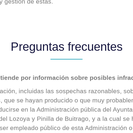
y gestión de éstas.
Preguntas frecuentes
tiende por información sobre posibles infr
ación, incluidas las sospechas razonables, so
s, que se hayan producido o que muy probabl
ucirse en la Administración pública del Ayunt
del Lozoya y Pinilla de Buitrago, y a la cual se
ser empleado público de esta Administración o