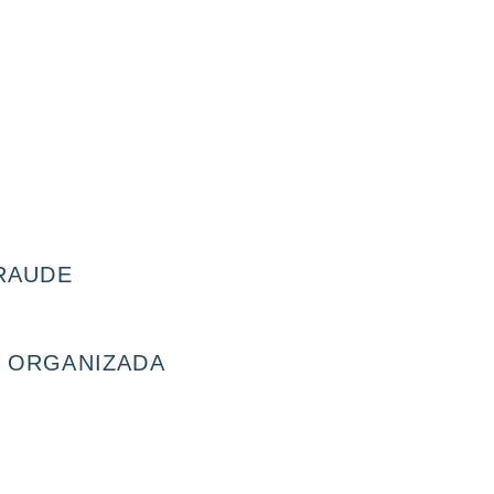
FRAUDE
D ORGANIZADA