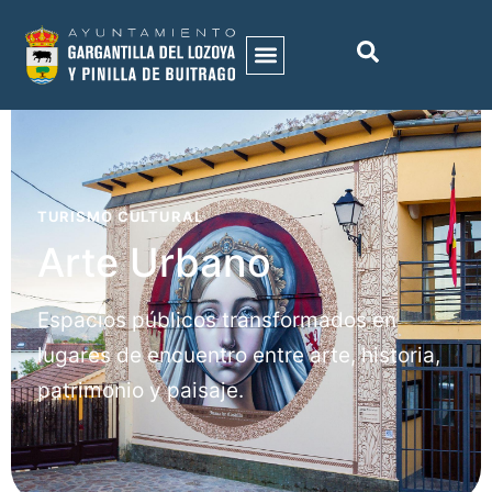
TURISMO CULTURAL
Arte Urbano
Espacios públicos transformados en
lugares de encuentro entre arte, historia,
patrimonio y paisaje.