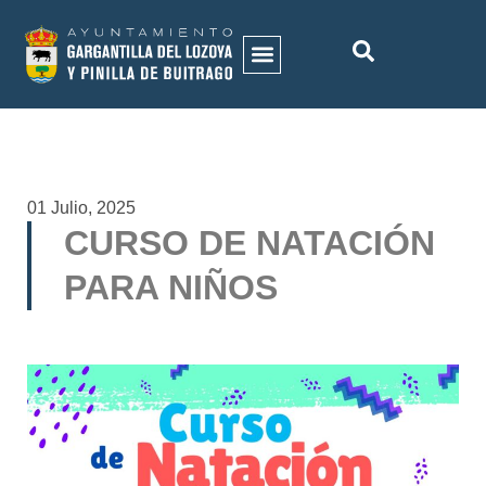
ACTIVIDADES MUNICIPALES
HISTORIA DEL MUNICIPIO
GALERÍA DE IMÁGENES
01 Julio, 2025
CURSO DE NATACIÓN
PARA NIÑOS