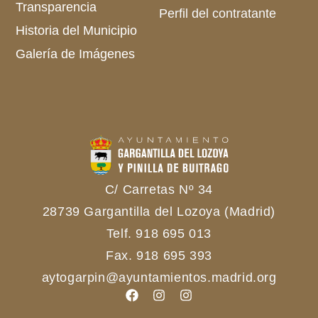
Transparencia
Perfil del contratante
Historia del Municipio
Galería de Imágenes
C/ Carretas Nº 34
28739 Gargantilla del Lozoya (Madrid)
Telf. 918 695 013
Fax. 918 695 393
aytogarpin@ayuntamientos.madrid.org