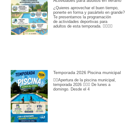
Actividades para adultos en verano
¿Quieres aprovechar el buen tiempo,
ponerte en forma y pasártelo en grande?
Te presentamos la programación
de actividades deportivas para
adultos de esta temporada. 🏊‍♂️💪🎾
Temporada 2026 Piscina municipal
🏊‍♀️Apertura de la piscina municipal,
temporada 2026 🏊🏽📆 De lunes a
domingo. Desde el 4