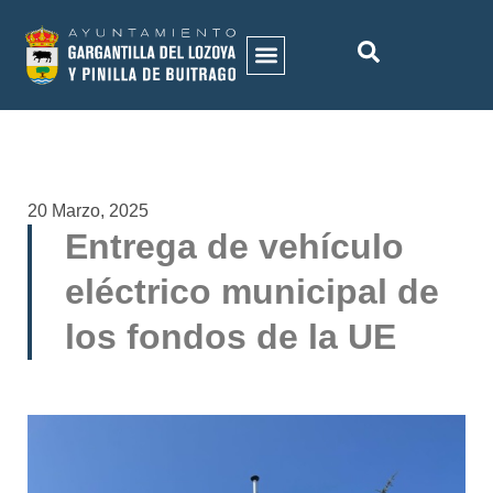
ACTIVIDADES MUNICIPALES
HISTORIA DEL MUNICIPIO
GALERÍA DE IMÁGENES
20 Marzo, 2025
Entrega de vehículo
eléctrico municipal de
los fondos de la UE