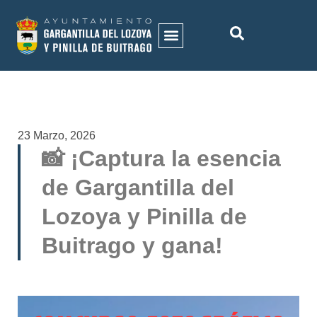
ACTIVIDADES MUNICIPALES
HISTORIA DEL MUNICIPIO
GALERÍA DE IMÁGENES
23 Marzo, 2026
📸 ¡Captura la esencia
de Gargantilla del
Lozoya y Pinilla de
Buitrago y gana!