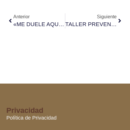
Anterior
Siguiente
«ME DUELE AQUÍ, ME RÍO ALLÁ»
TALLER PREVENCIÓN DE CAÍDAS Y SEGURIDAD EN EL HOGAR
Privacidad
Política de Privacidad