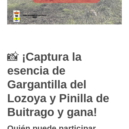
📸
¡Captura la
esencia de
Gargantilla del
Lozoya y Pinilla de
Buitrago y gana!
Quién puede participar