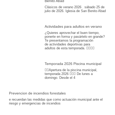
Benito Abad
Clásicos de verano 2026 . sábado 25 de
julio de 2026. Iglesia de San Benito Abad
Actividades para adultos en verano
¿Quieres aprovechar el buen tiempo,
ponerte en forma y pasártelo en grande?
Te presentamos la programación
de actividades deportivas para
adultos de esta temporada. 🏊‍♂️💪🎾
Temporada 2026 Piscina municipal
🏊‍♀️Apertura de la piscina municipal,
temporada 2026 🏊🏽📆 De lunes a
domingo. Desde el 4
Prevencion de incendios forestales
e recuerdan las medidas que como actuación municipal ante el
riesgo y emergencias de incendios