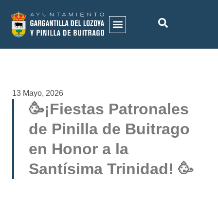
ACTIVIDADES MUNICIPALES
HISTORIA DEL MUNICIPIO
GALERÍA DE IMÁGENES
13 Mayo, 2026
🥳¡Fiestas Patronales
de Pinilla de Buitrago
en Honor a la
Santísima Trinidad! 🥳