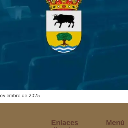
 noviembre de 2025
Enlaces
Menú