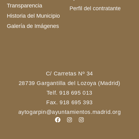
Transparencia
Perfil del contratante
Historia del Municipio
Galería de Imágenes
C/ Carretas Nº 34
28739 Gargantilla del Lozoya (Madrid)
Telf. 918 695 013
Fax. 918 695 393
aytogarpin@ayuntamientos.madrid.org