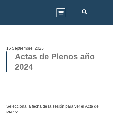
ACTIVIDADES MUNICIPALES
HISTORIA DEL MUNICIPIO
GALERÍA DE IMÁGENES
16 Septiembre, 2025
Actas de Plenos año
2024
Selecciona la fecha de la sesión para ver el Acta de
Pleno: