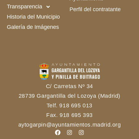
Transparencia
Perfil del contratante
Historia del Municipio
Galería de Imágenes
C/ Carretas Nº 34
28739 Gargantilla del Lozoya (Madrid)
Telf. 918 695 013
Fax. 918 695 393
aytogarpin@ayuntamientos.madrid.org