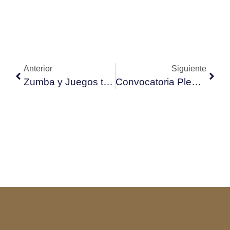
Anterior
Siguiente
Zumba y Juegos tradicionales. 21 de junio 2026, desde las 11:00.
Convocatoria Pleno Ordinario 20 de junio 2026