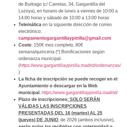
de Buitrago (c/ Carretas, 34, Gargantilla del
Lozoya), en horario de lunes a viernes de 10:00 a
14:00 horas y sábado de 10:00 a 13:00 horas
Telemática
en la siguiente dirección de correo
electrónico:
campamentogargantillaypinilla@gmail.com
Coste:
150€ mes completo, 80€
semana/quincena (*) Bonificaciones según
ordenanza municipal.
(
https://www.gargantillaypinilla.madrid/ordenanzas/
)
La ficha de inscripción se puede recoger en el
Ayuntamiento o descargar en la Web
municipal.
https://www.gargantillaypinilla.madrid/
Plazo de inscripciones
:
SOLO
SERÁN
VÁLIDAS LAS INSCRIPCIONES
PRESENTADAS DEL 16
(martes)
AL 25
(jueves)
DE JUNIO
de 2026 (ambos inclusive),
serán nulas las recibidas con anterioridad o