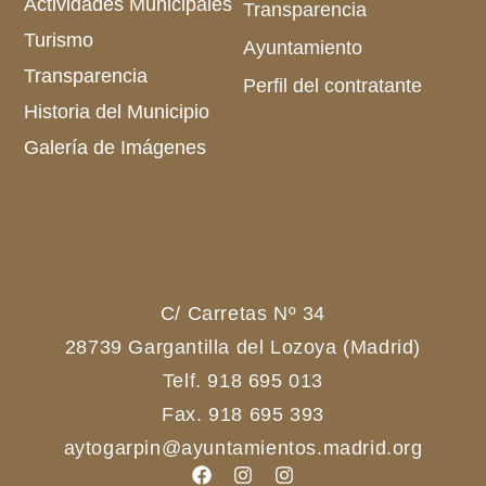
Actividades Municipales
Transparencia
Turismo
Ayuntamiento
Transparencia
Perfil del contratante
Historia del Municipio
Galería de Imágenes
C/ Carretas Nº 34
28739 Gargantilla del Lozoya (Madrid)
Telf. 918 695 013
Fax. 918 695 393
aytogarpin@ayuntamientos.madrid.org