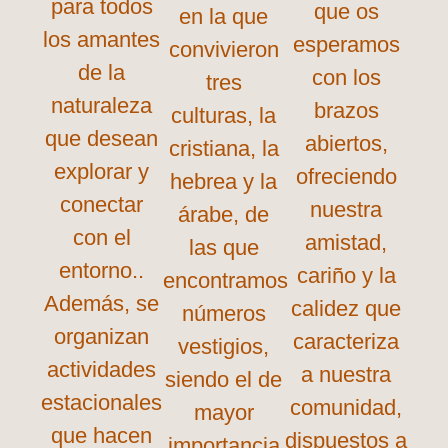
para todos
que os
en la que
los amantes
esperamos
convivieron
de la
con los
tres
naturaleza
brazos
culturas, la
que desean
abiertos,
cristiana, la
explorar y
ofreciendo
hebrea y la
conectar
nuestra
árabe, de
con el
amistad,
las que
entorno..
cariño y la
encontramos
Además, se
calidez que
números
organizan
caracteriza
vestigios,
actividades
a nuestra
siendo el de
estacionales
comunidad,
mayor
que hacen
dispuestos a
importancia