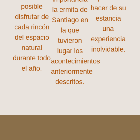
posible
hacer de su
la ermita de
disfrutar de
estancia
Santiago en
cada rincón
una
la que
del espacio
experiencia
tuvieron
natural
inolvidable.
lugar los
durante todo
acontecimientos
el año.
anteriormente
descritos.