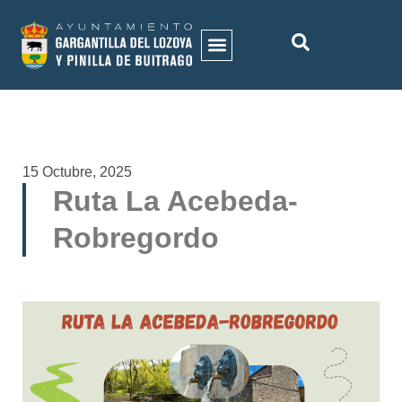
ACTIVIDADES MUNICIPALES
HISTORIA DEL MUNICIPIO
GALERÍA DE IMÁGENES
15 Octubre, 2025
Ruta La Acebeda-
Robregordo