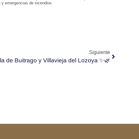
o y emergencias de incendios
Siguiente
lla de Buitrago y Villavieja del Lozoya ✨🌿