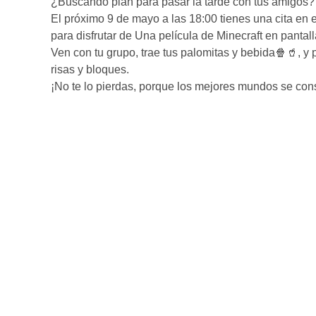
¿Buscando plan para pasar la tarde con tus amigos?
El próximo 9 de mayo a las 18:00 tienes una cita en 
para disfrutar de Una película de Minecraft en pantal
Ven con tu grupo, trae tus palomitas y bebida🍿🥤, y 
risas y bloques.
¡No te lo pierdas, porque los mejores mundos se co