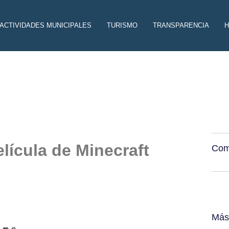
ACTIVIDADES MUNICIPALES
TURISMO
TRANSPARENCIA
H
lícula de Minecraft
Comp
Más 