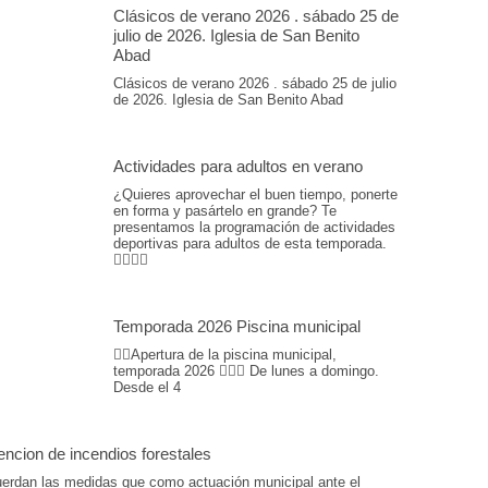
Clásicos de verano 2026 . sábado 25 de
julio de 2026. Iglesia de San Benito
Abad
Clásicos de verano 2026 . sábado 25 de julio
de 2026. Iglesia de San Benito Abad
Actividades para adultos en verano
¿Quieres aprovechar el buen tiempo, ponerte
en forma y pasártelo en grande? Te
presentamos la programación de actividades
deportivas para adultos de esta temporada.
🏊‍♂️💪🎾
Temporada 2026 Piscina municipal
🏊‍♀️Apertura de la piscina municipal,
temporada 2026 🏊🏽📆 De lunes a domingo.
Desde el 4
ncion de incendios forestales
uerdan las medidas que como actuación municipal ante el