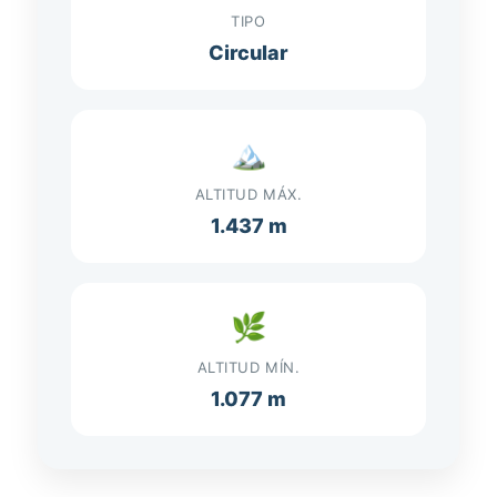
TIPO
Circular
🏔️
ALTITUD MÁX.
1.437 m
🌿
ALTITUD MÍN.
1.077 m