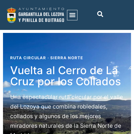
RUTA CIRCULAR · SIERRA NORTE
Vuelta al Cerro de La
Cruz por los Collados
Una espectacular ruta circular por el valle
del Lozoya que combina robledales,
collados y algunos de los mejores
miradores naturales de la Sierra Norte de