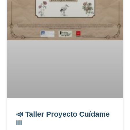
📣 Taller Proyecto Cuídame
III