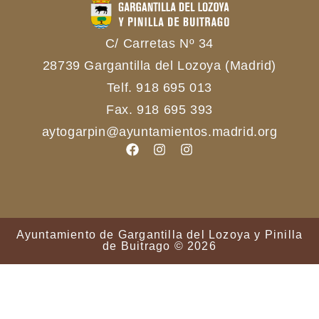
C/ Carretas Nº 34
28739 Gargantilla del Lozoya (Madrid)
Telf. 918 695 013
Fax. 918 695 393
aytogarpin@ayuntamientos.madrid.org
Ayuntamiento de Gargantilla del Lozoya y Pinilla
de Buitrago © 2026