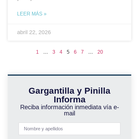
LEER MÁS »
abril 22, 2026
1
…
3
4
5
6
7
…
20
Gargantilla y Pinilla
Informa
Reciba información inmediata vía e-
mail